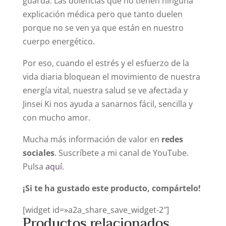
guarda. Las dolencias que no tienen ninguna
explicación médica pero que tanto duelen
porque no se ven ya que están en nuestro
cuerpo energético.
Por eso, cuando el estrés y el esfuerzo de la
vida diaria bloquean el movimiento de nuestra
energía vital, nuestra salud se ve afectada y
Jinsei Ki nos ayuda a sanarnos fácil, sencilla y
con mucho amor.
Mucha más información de valor en
redes
sociales
. Suscríbete a mi canal de YouTube.
Pulsa
aquí
.
¡Si te ha gustado este producto, compártelo!
[widget id=»a2a_share_save_widget-2″]
Productos relacionados