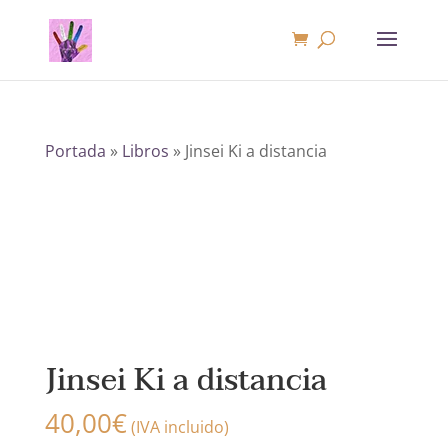
Portada
»
Libros
»
Jinsei Ki a distancia
Jinsei Ki a distancia
40,00
€
(IVA incluido)