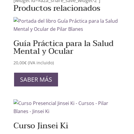
[widget id=»a2a_share_save_widget-2″]
Productos relacionados
Guía Práctica para la Salud
Mental y Ocular
20,00
€
(IVA incluido)
SABER MÁS
Curso Jinsei Ki