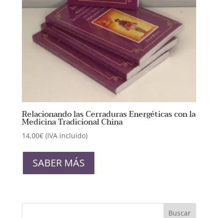
de
producto
Relacionando las Cerraduras Energéticas con la
Medicina Tradicional China
14,00
€
(IVA incluido)
SABER MÁS