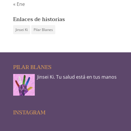
« Ene
Enlaces de historias
Jinsei Ki
Pilar Blanes
PILAR BLANES
Jinsei Ki. Tu salud está en tus manos
INSTAGRAM
Sep 17
Sep 17
Sep 12